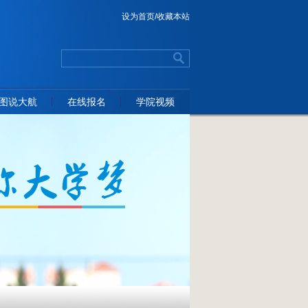
设为首页
/收藏本站
图说大航
在线报名
学院视频