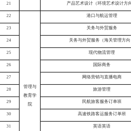
21
产品艺术设计（环境艺术设计方
22
港口与航运管理
23
关务与外贸服务
24
关务与外贸服务
（海关管理方向
25
现代物流管理
26
国际商务
27
网络营销与直播电商
管理与
28
旅游管理
教育学
29
民航旅客服务订单班
院
30
高速铁路客运服务订单班
31
英语英语