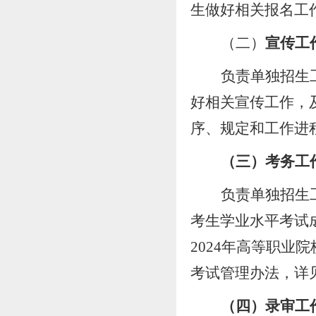
生做好相关报名工
（二）
宣传工
负责
单独招生
好相关宣传工作，
序、规定和工作进
（
三）考务工
负责单独招生
考生学业水平考试
202
4
年高等职业院
考试管理办法，详
（四）录审工