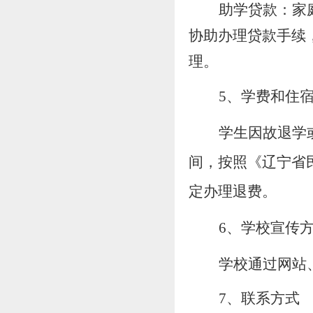
助学贷款：家
协助办理贷款手续
理。
5
、学费和
住
学生因故退学
间，按照《辽宁省
定办理退费。
6
、学校宣传
学校通过网站
7
、联系方式