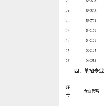
2
0
530503
2
1
530503
2
2
530704
23
540101
24
540101
25
550104
26
570312
四、单招
专业
序
专业代码
号