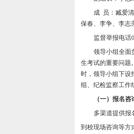
成
员：臧爱
保春
、
李争
、
李志
监督举报电话
领导小组全面
生考试的重要问题
时，领导小组下设
组、纪检监察工作
（一）报名咨
多渠道
提供
报
到校现场咨询等方