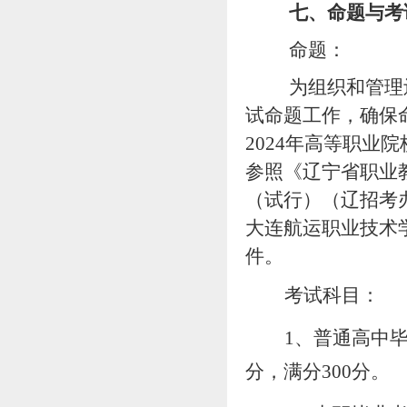
七
、命题与考
命题：
为组织和管理
试命题工作，确保
202
4
年高等职业院
参照《辽宁省职业
（试行）（辽招考
大连航运职业技术
件。
考试科目：
1、
普通
高中
分，满分300分。