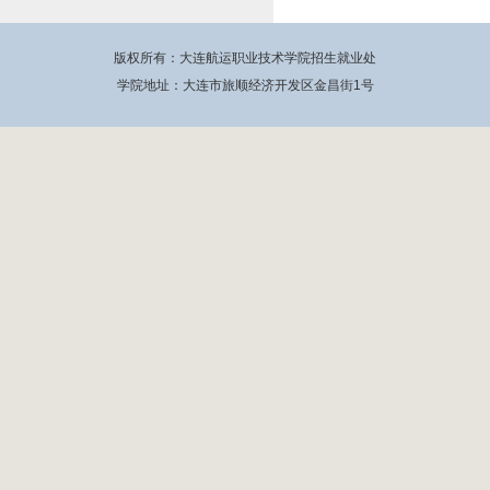
版权所有：大连航运职业技术学院招生就业处
学院地址：大连市旅顺经济开发区金昌街1号