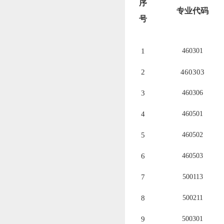
序
专业代码
号
1
460301
2
460303
3
460306
4
460501
5
460502
6
460503
7
500113
8
500211
9
500301