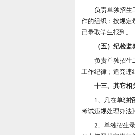
负责单独招生
作的组织
；
按规定
已录取学生报到
。
（
五）纪检监
负责单独招生
工作纪律
；
追究违
十
三
、其它相
1、凡在单独
考试违规处理办法
2
、
单独招生