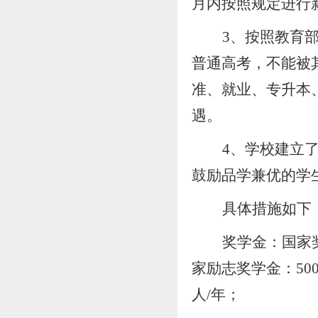
月内按照规定进行
3
、按照教育
普通高考
，
不能被
准、就业、专升本
遇。
4、学校建立
鼓励品学兼优的学
具体措施如下
奖学金：国家
家励志奖学金：500
人/年；