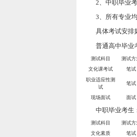
2、
中职毕业
3、所有专业均
具体考试安排
普通
高中毕业
测试科目
测试方
文化课考试
笔试
职业适应性测
笔
试
试
现场面试
面试
中职毕业
考生
测试科目
测试方
文化素质
笔
试