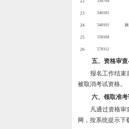
2
2
530704
23
540101
24
540101
旅
25
550104
26
570312
五
、资格审查
报名工作结束
被取消考试资格。
六
、领取准考
凡通过资格审
网，按系统提示
下