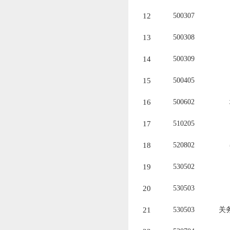
1
2
500307
1
3
500308
1
4
500309
1
5
500405
1
6
500602
1
7
510205
1
8
520802
19
530502
2
0
530503
2
1
530503
关