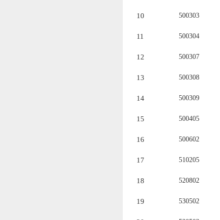
10
500303
11
500304
1
2
500307
1
3
500308
1
4
500309
1
5
500405
1
6
500602
1
7
510205
1
8
520802
19
530502