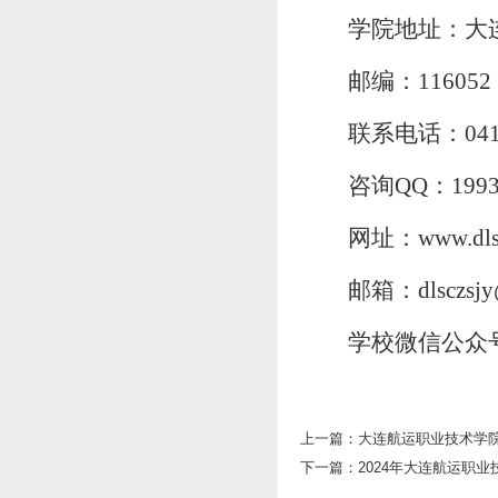
学院地址：大
邮编：
11605
联系电话：
04
咨询
QQ：1993
网址
：
www.dls
邮箱：
dlsczs
学校微信公众
上一篇：
大连航运职业技术学院
下一篇：
2024年大连航运职