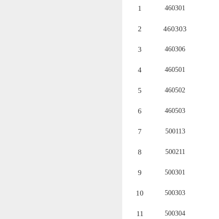
1
460301
2
460303
3
460306
4
460501
5
460502
6
460503
7
500113
8
500211
9
500301
10
500303
11
500304